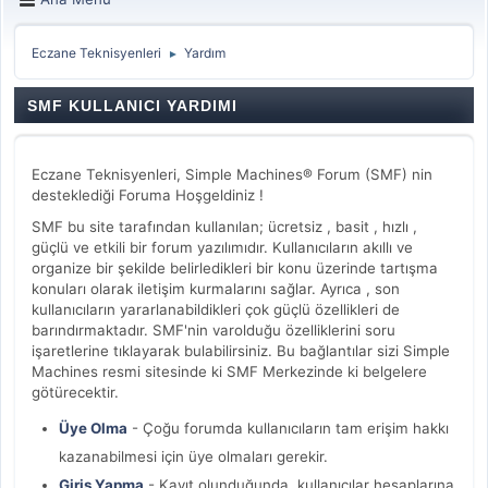
Eczane Teknisyenleri
Yardım
►
SMF KULLANICI YARDIMI
Eczane Teknisyenleri, Simple Machines® Forum (SMF) nin
desteklediği Foruma Hoşgeldiniz !
SMF bu site tarafından kullanılan; ücretsiz , basit , hızlı ,
güçlü ve etkili bir forum yazılımıdır. Kullanıcıların akıllı ve
organize bir şekilde belirledikleri bir konu üzerinde tartışma
konuları olarak iletişim kurmalarını sağlar. Ayrıca , son
kullanıcıların yararlanabildikleri çok güçlü özellikleri de
barındırmaktadır. SMF'nin varolduğu özelliklerini soru
işaretlerine tıklayarak bulabilirsiniz. Bu bağlantılar sizi Simple
Machines resmi sitesinde ki SMF Merkezinde ki belgelere
götürecektir.
Üye Olma
- Çoğu forumda kullanıcıların tam erişim hakkı
kazanabilmesi için üye olmaları gerekir.
Giriş Yapma
- Kayıt olunduğunda, kullanıcılar hesaplarına