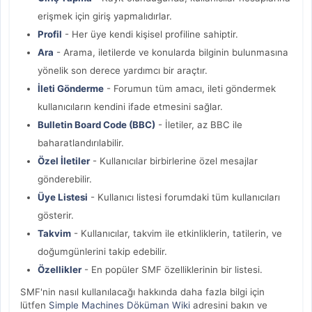
erişmek için giriş yapmalıdırlar.
Profil
- Her üye kendi kişisel profiline sahiptir.
Ara
- Arama, iletilerde ve konularda bilginin bulunmasına
yönelik son derece yardımcı bir araçtır.
İleti Gönderme
- Forumun tüm amacı, ileti göndermek
kullanıcıların kendini ifade etmesini sağlar.
Bulletin Board Code (BBC)
- İletiler, az BBC ile
baharatlandırılabilir.
Özel İletiler
- Kullanıcılar birbirlerine özel mesajlar
gönderebilir.
Üye Listesi
- Kullanıcı listesi forumdaki tüm kullanıcıları
gösterir.
Takvim
- Kullanıcılar, takvim ile etkinliklerin, tatilerin, ve
doğumgünlerini takip edebilir.
Özellikler
- En popüler SMF özelliklerinin bir listesi.
SMF'nin nasıl kullanılacağı hakkında daha fazla bilgi için
lütfen
Simple Machines Döküman Wiki
adresini bakın ve