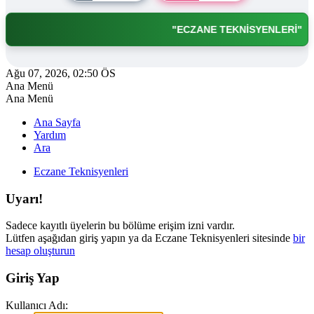
"ECZANE TEKNİSYENLERİ"
Ağu 07, 2026, 02:50 ÖS
Ana Menü
Ana Menü
Ana Sayfa
Yardım
Ara
Eczane Teknisyenleri
Uyarı!
Sadece kayıtlı üyelerin bu bölüme erişim izni vardır.
Lütfen aşağıdan giriş yapın ya da Eczane Teknisyenleri sitesinde
bir
hesap oluşturun
Giriş Yap
Kullanıcı Adı: