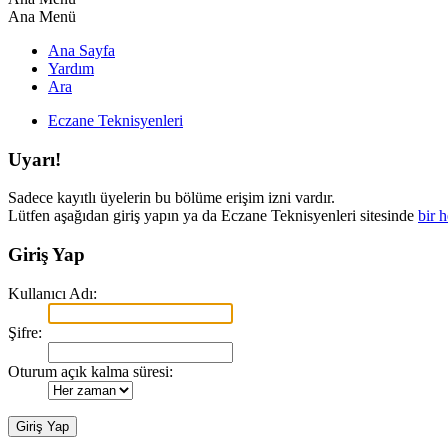
Ana Menü
Ana Sayfa
Yardım
Ara
Eczane Teknisyenleri
Uyarı!
Sadece kayıtlı üyelerin bu bölüme erişim izni vardır.
Lütfen aşağıdan giriş yapın ya da Eczane Teknisyenleri sitesinde
bir 
Giriş Yap
Kullanıcı Adı:
Şifre:
Oturum açık kalma süresi: