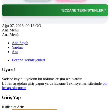
"ECZANE TEKNİSYENLERİ"
Ağu 07, 2026, 09:13 ÖÖ
Ana Menü
Ana Menü
Ana Sayfa
Yardım
Ara
Eczane Teknisyenleri
Uyarı!
Sadece kayıtlı üyelerin bu bölüme erişim izni vardır.
Lütfen aşağıdan giriş yapın ya da Eczane Teknisyenleri sitesinde
bir
hesap oluşturun
Giriş Yap
Kullanıcı Adı: