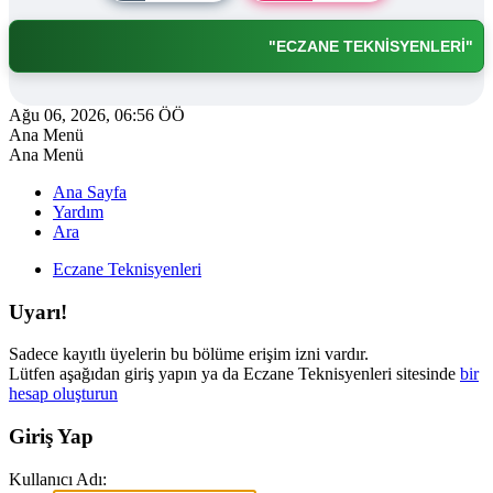
"ECZANE TEKNİSYENLERİ"
Ağu 06, 2026, 06:56 ÖÖ
Ana Menü
Ana Menü
Ana Sayfa
Yardım
Ara
Eczane Teknisyenleri
Uyarı!
Sadece kayıtlı üyelerin bu bölüme erişim izni vardır.
Lütfen aşağıdan giriş yapın ya da Eczane Teknisyenleri sitesinde
bir
hesap oluşturun
Giriş Yap
Kullanıcı Adı: