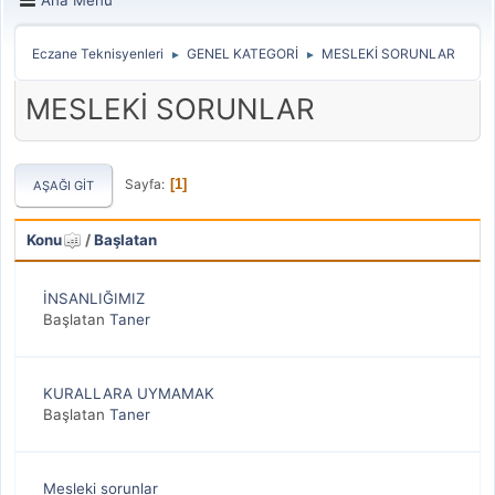
Eczane Teknisyenleri
GENEL KATEGORİ
MESLEKİ SORUNLAR
►
►
MESLEKİ SORUNLAR
Sayfa
1
AŞAĞI GIT
Konu
/
Başlatan
İNSANLIĞIMIZ
Başlatan
Taner
KURALLARA UYMAMAK
Başlatan
Taner
Mesleki sorunlar