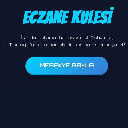
ECZANE KULESİ
İlaç kutularını hatasız üst üste diz,
Türkiye'nin en büyük deposunu sen inşa et!
MESAİYE BAŞLA