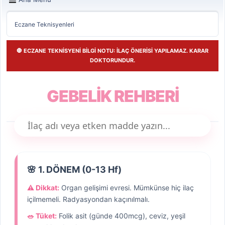
Eczane Teknisyenleri
🛑 ECZANE TEKNİSYENİ BİLGİ NOTU: İLAÇ ÖNERİSİ YAPILAMAZ. KARAR
DOKTORUNDUR.
GEBELİK REHBERİ
🌸 1. DÖNEM (0-13 Hf)
⚠️ Dikkat:
Organ gelişimi evresi. Mümkünse hiç ilaç
içilmemeli. Radyasyondan kaçınılmalı.
🥗 Tüket:
Folik asit (günde 400mcg), ceviz, yeşil