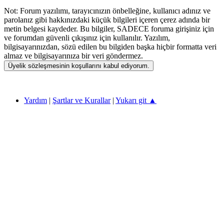
Not: Forum yazılımı, tarayıcınızın önbelleğine, kullanıcı adınız ve
parolanız gibi hakkınızdaki küçük bilgileri içeren çerez adında bir
metin belgesi kaydeder. Bu bilgiler, SADECE foruma girişiniz için
ve forumdan güvenli çıkışınız için kullanılır. Yazılım,
bilgisayarınızdan, sözü edilen bu bilgiden başka hiçbir formatta veri
almaz ve bilgisayarınıza bir veri göndermez.
ECZANE TEKNİSYENLERİ 2026 ©
Yardım
|
Şartlar ve Kurallar
|
Yukarı git ▲