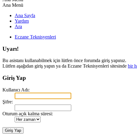
Ana Menü
Ana Sayfa
Yardım
Ara
Eczane Teknisyenleri
Uyarı!
Bu asistanı kullanabilmek için lütfen önce forumda giriş yapınız.
Lütfen aşağıdan giriş yapın ya da Eczane Teknisyenleri sitesinde
bir 
Giriş Yap
Kullanıcı Adı:
Şifre:
Oturum açık kalma süresi: