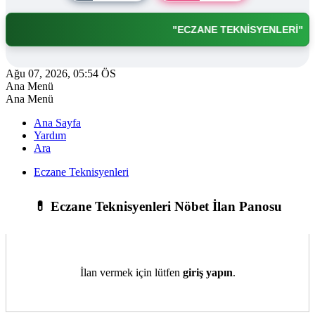
"ECZANE TEKNİSYENLERİ"
Ağu 07, 2026, 05:54 ÖS
Ana Menü
Ana Menü
Ana Sayfa
Yardım
Ara
Eczane Teknisyenleri
💊 Eczane Teknisyenleri Nöbet İlan Panosu
İlan vermek için lütfen
giriş yapın
.