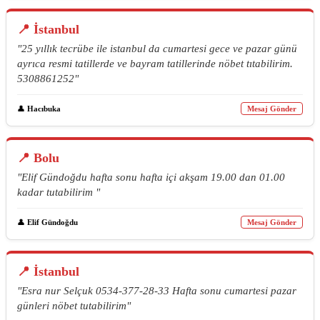
📍 İstanbul
"25 yıllık tecrübe ile istanbul da cumartesi gece ve pazar günü
ayrıca resmi tatillerde ve bayram tatillerinde nöbet tıtabilirim.
5308861252"
👤
Hacıbuka
Mesaj Gönder
📍 Bolu
"Elif Gündoğdu hafta sonu hafta içi akşam 19.00 dan 01.00
kadar tutabilirim "
👤
Elif Gündoğdu
Mesaj Gönder
📍 İstanbul
"Esra nur Selçuk 0534-377-28-33 Hafta sonu cumartesi pazar
günleri nöbet tutabilirim"