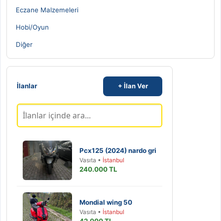
Eczane Malzemeleri
Hobi/Oyun
Diğer
İlanlar
+ İlan Ver
Pcx125 (2024) nardo gri
Vasıta •
İstanbul
240.000 TL
Mondial wing 50
Vasıta •
İstanbul